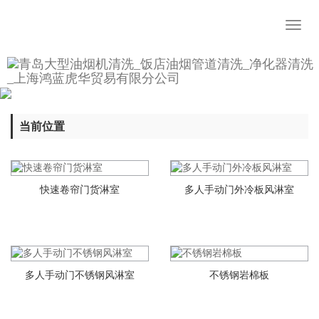
Toggl
naviga
当前位置
快速卷帘门货淋室
多人手动门外冷板风淋室
多人手动门不锈钢风淋室
不锈钢岩棉板