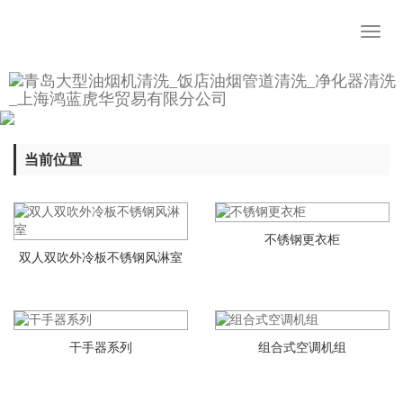
Toggl
naviga
当前位置
不锈钢更衣柜
双人双吹外冷板不锈钢风淋室
干手器系列
组合式空调机组