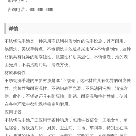
适用范围：
咨询电话：400-888-8888
详情
‌不锈钢洗手池是一种采用不锈钢材质制作的洗手设施‌，具有耐用、
易清洗、美观等特点。不锈钢洗手池通常采用304不锈钢制作，这种
材质具有优异的耐腐蚀性、抗菌性和耐高温性‌。不锈钢洗手池的表
面光滑，不易沾附污垢，清洗方便‌。
材质和特性
不锈钢洗手池的主要材质是304不锈钢，这种材质具有优异的耐腐蚀
性、抗菌性和耐高温性。不锈钢表面光滑，不易沾附污垢，清洗方
便‌。此外，不锈钢还具有防腐蚀、防锈、耐高温和拉伸性能，使其
在各种环境中都能保持稳定和耐用‌。
应用场景
不锈钢洗手池广泛应用于各种场所，包括学校宿舍、工地食堂、单
位宿舍、餐饮店后厨、厨房、卫生间、工地、车间等‌。特别是在高
卫生要求的场所，如手术室、无菌室、实验室等，不锈钢自动感应