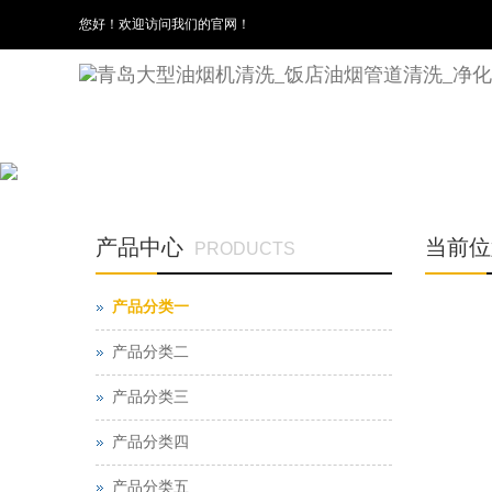
您好！欢迎访问我们的官网！
产品中心
当前位
PRODUCTS
产品分类一
产品分类二
产品分类三
产品分类四
产品分类五