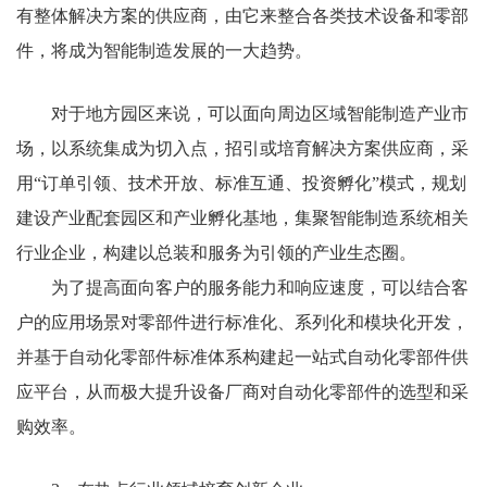
有整体解决方案的供应商，由它来整合各类技术设备和零部
件，将成为智能制造发展的一大趋势。
对于地方园区来说，可以面向周边区域智能制造产业市
场，以系统集成为切入点，招引或培育解决方案供应商，采
用“订单引领、技术开放、标准互通、投资孵化”模式，规划
建设产业配套园区和产业孵化基地，集聚智能制造系统相关
行业企业，构建以总装和服务为引领的产业生态圈。
为了提高面向客户的服务能力和响应速度，可以结合客
户的应用场景对零部件进行标准化、系列化和模块化开发，
并基于自动化零部件标准体系构建起一站式自动化零部件供
应平台，从而极大提升设备厂商对自动化零部件的选型和采
购效率。