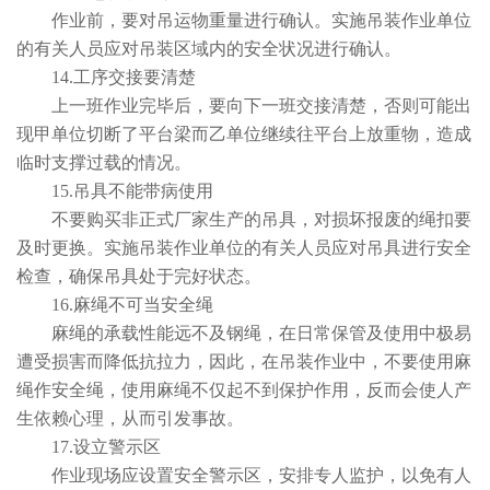
作业前，要对吊运物重量进行确认。实施吊装作业单位
的有关人员应对吊装区域内的安全状况进行确认。
14.工序交接要清楚
上一班作业完毕后，要向下一班交接清楚，否则可能出
现甲单位切断了平台梁而乙单位继续往平台上放重物，造成
临时支撑过载的情况。
15.吊具不能带病使用
不要购买非正式厂家生产的吊具，对损坏报废的绳扣要
及时更换。实施吊装作业单位的有关人员应对吊具进行安全
检查，确保吊具处于完好状态。
16.麻绳不可当安全绳
麻绳的承载性能远不及钢绳，在日常保管及使用中极易
遭受损害而降低抗拉力，因此，在吊装作业中，不要使用麻
绳作安全绳，使用麻绳不仅起不到保护作用，反而会使人产
生依赖心理，从而引发事故。
17.设立警示区
作业现场应设置安全警示区，安排专人监护，以免有人