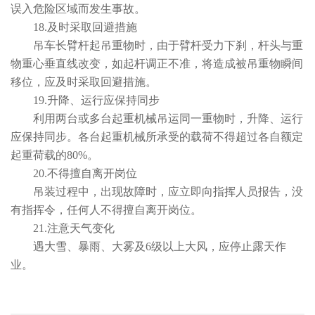
误入危险区域而发生事故。
18.及时采取回避措施
吊车长臂杆起吊重物时，由于臂杆受力下刹，杆头与重
物重心垂直线改变，如起杆调正不准，将造成被吊重物瞬间
移位，应及时采取回避措施。
19.升降、运行应保持同步
利用两台或多台起重机械吊运同一重物时，升降、运行
应保持同步。各台起重机械所承受的载荷不得超过各自额定
起重荷载的80%。
20.不得擅自离开岗位
吊装过程中，出现故障时，应立即向指挥人员报告，没
有指挥令，任何人不得擅自离开岗位。
21.注意天气变化
遇大雪、暴雨、大雾及6级以上大风，应停止露天作
业。