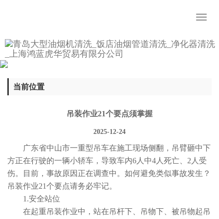
Toggl
naviga
当前位置
吊装作业21个要点须掌握
2025-12-24
广东省中山市一重型吊车在施工现场侧翻，吊臂砸中下
方正在行驶的一辆小轿车，导致车内6人中4人死亡、2人受
伤。目前，事故原因正在调查中。如何避免类似事故发生？
吊装作业21个要点请务必牢记。
1.安全站位
在起重吊装作业中，站在吊杆下、吊物下、被吊物起吊