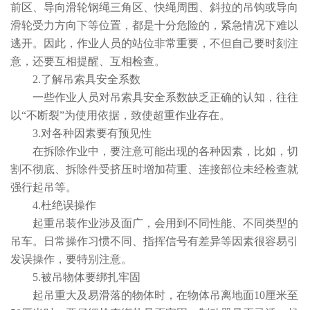
前区、导向滑轮钢绳三角区、快绳周围、斜拉的吊钩或导向
滑轮受力方向下等位置，都是十分危险的，紧急情况下难以
逃开。因此，作业人员的站位非常重要，不但自己要时刻注
意，还要互相提醒、互相检查。
2.了解吊索具安全系数
一些作业人员对吊索具安全系数缺乏正确的认知，往往
以“不断裂”为使用依据，致使超重作业存在。
3.对各种因素要有预见性
在拆除作业中，要注意可能出现的各种因素，比如，切
割不彻底、拆除件受挤压时增加荷重、连接部位未经检查就
强行起吊等。
4.杜绝误操作
起重吊装作业涉及面广，会用到不同性能、不同类型的
吊车。日常操作习惯不同、指挥信号有差异等因素很容易引
发误操作，要特别注意。
5.被吊物体要绑扎牢固
起吊重大及易滑落的物体时，在物体吊离地面10厘米至