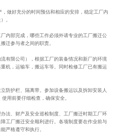
产，做好充分的时间预估和相应的安排，稳定工厂内
失）。
工厂内部完成，哪些工作必须外请专业的工厂搬迁公
及搬迁参与者之间的职责。
物流有限公司），根据工厂的装备情况和新厂的环境
起重机，运输车，搬运车等。同时检修工厂已有搬运
建立防护栏、隔离带。参加设备搬运以及拆卸安装人
，使用前要仔细检查，确保安全。
理办法、财产及安全巡检制度、工厂搬迁时期工厂环
保障工厂搬迁安全顺利进行。各项制度要在作业前与
保能严格遵守和执行。