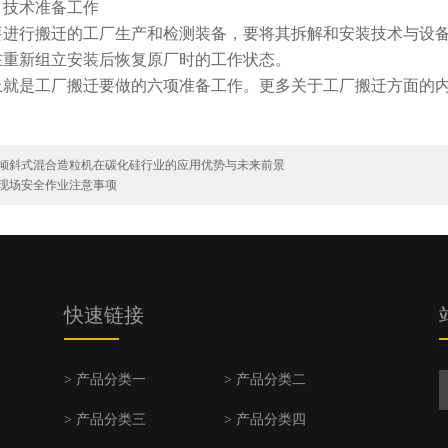
、技术准备工作
要进行搬迁的工厂生产和检测装备，要将其拆解和安装技术与设
在重新组立安装后恢复原厂时的工作状态。
上就是工厂搬迁要做的六项准备工作。更多关于工厂搬迁方面的
倾斜式混合造粒机在碳化硅行业的应用优势与未来前景
现场安全作业注意事项
快速链接
> 产品分类一
> 产品分类二
> 产品分类三
> 产品分类四