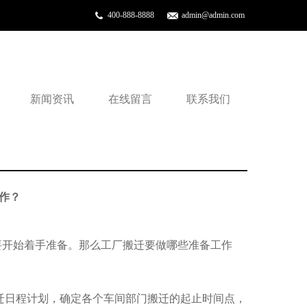
400-888-8888
admin@admin.com
新闻资讯
在线留言
联系我们
作？
要开始着手准备。那么工厂搬迁要做哪些准备工作
迁日程计划，确定各个车间部门搬迁的起止时间点，