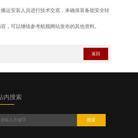
备搬运安装人员进行技术交底，来确保装备能安全转
内容，可以继续参考航顺网站发布的其他资料。
返回
站内搜索
搜索