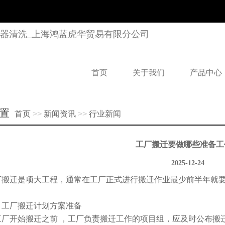
首页
关于我们
产品中心
置
首页
>>
新闻资讯
>>
行业新闻
工厂搬迁要做哪些准备工
2025-12-24
厂搬迁是项大工程，通常在工厂正式进行搬迁作业最少前半年就
、工厂搬迁计划方案准备
工厂开始搬迁之前 ，工厂负责搬迁工作的项目组，应及时公布搬