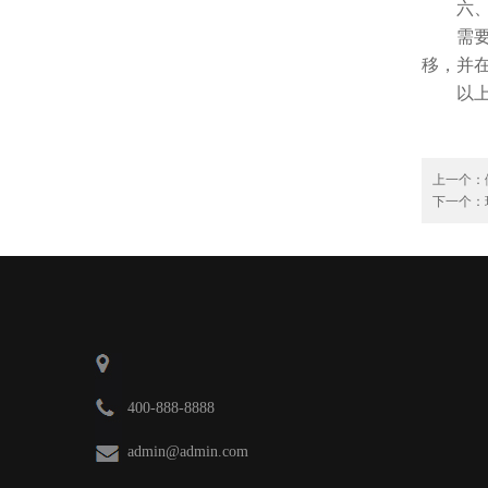
六
需
移，并
以
上一个：
下一个：
400-888-8888
admin@admin.com