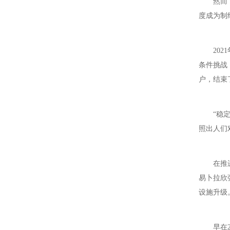
然而
度成为制
20
条件挑战
户，结束
“稳
照出人们
在推
易卜拉欣
设施升级
早在