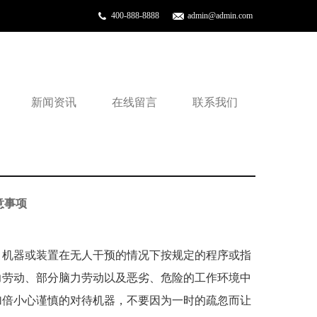
400-888-8888
admin@admin.com
新闻资讯
在线留言
联系我们
意事项
。机器或装置在无人干预的情况下按规定的程序或指
力劳动、部分脑力劳动以及恶劣、危险的工作环境中
加倍小心谨慎的对待机器，不要因为一时的疏忽而让