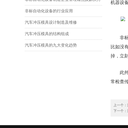
机器设
案
非标自动化设备的行业应用
汽车冲压模具设计制造及维修
汽车冲压模具的结构组成
非
汽车冲压模具的九大变化趋势
比如没
掉，立
此
常检查
上一个：
下一个：