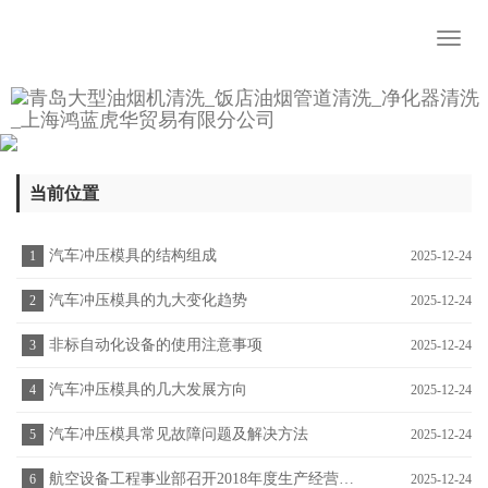
Toggl
naviga
当前位置
汽车冲压模具的结构组成
1
2025-12-24
汽车冲压模具的九大变化趋势
2
2025-12-24
非标自动化设备的使用注意事项
3
2025-12-24
汽车冲压模具的几大发展方向
4
2025-12-24
汽车冲压模具常见故障问题及解决方法
5
2025-12-24
航空设备工程事业部召开2018年度生产经营管理工作研讨会
6
2025-12-24